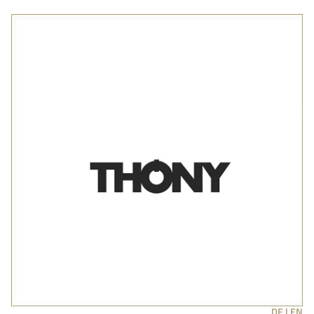
DE |
EN