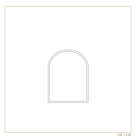
DE |
EN