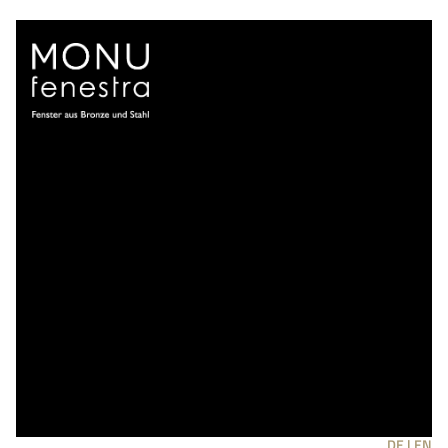
DE |
EN