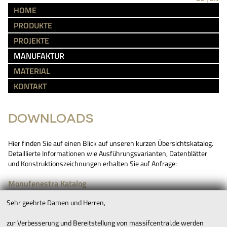
HOME
PRODUKTE
PROJEKTE
MANUFAKTUR
MATERIAL
KONTAKT
DOWNLOADS
Hier finden Sie auf einen Blick auf unseren kurzen Übersichtskatalog.
Detaillierte Informationen wie Ausführungsvarianten, Datenblätter
und Konstruktionszeichnungen erhalten Sie auf Anfrage:
Monufenestra Katalog
Sehr geehrte Damen und Herren,
IMPRESSUM
AGB’S
zur Verbesserung und Bereitstellung von massifcentral.de werden