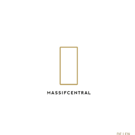
DE |
EN