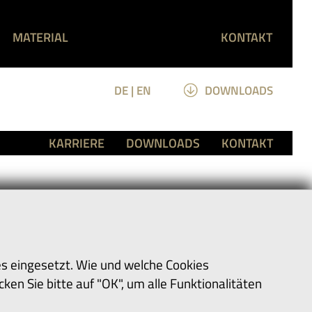
MATERIAL
KONTAKT
DE |
EN
DOWNLOADS
KARRIERE
DOWNLOADS
KONTAKT
s eingesetzt. Wie und welche Cookies
licken Sie bitte auf "OK", um alle Funktionalitäten